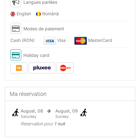
Langues parlées
English
Română
Modes de paiement
Cash (RON)
Visa
MasterCard
Holiday card
Ma réservation
August, 08
August, 09
Saturday
Sunday
Réservation pour
1 nuit