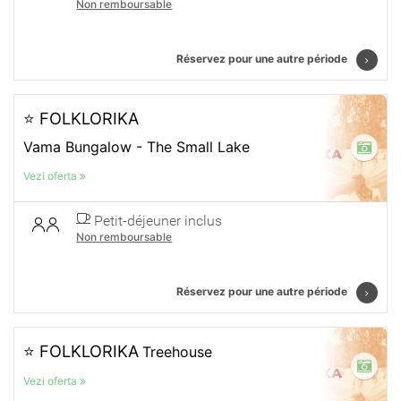
Non remboursable
Réservez pour une autre période
⭐ FOLKLORIKA
Vama Bungalow - The Small Lake
Vezi oferta
Petit-déjeuner inclus
Non remboursable
Réservez pour une autre période
⭐ FOLKLORIKA
Treehouse
Vezi oferta