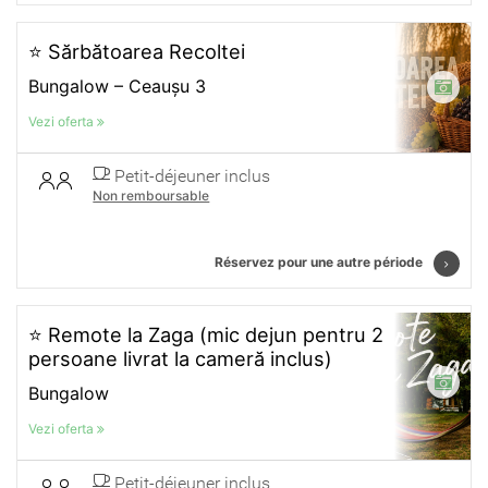
⭐ Sărbătoarea Recoltei
Bungalow – Ceaușu 3
Vezi oferta
Petit-déjeuner inclus
Non remboursable
Réservez pour une autre période
⭐ Remote la Zaga (mic dejun pentru 2
persoane livrat la cameră inclus)
Bungalow
Vezi oferta
Petit-déjeuner inclus