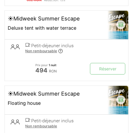
Réduction: 15%
☀️Midweek Summer Escape
Deluxe tent with water terrace
Petit-déjeuner inclus
Non remboursable
Prix pour
1 nuit
Réserver
494
RON
☀️Midweek Summer Escape
Floating house
Petit-déjeuner inclus
Non remboursable