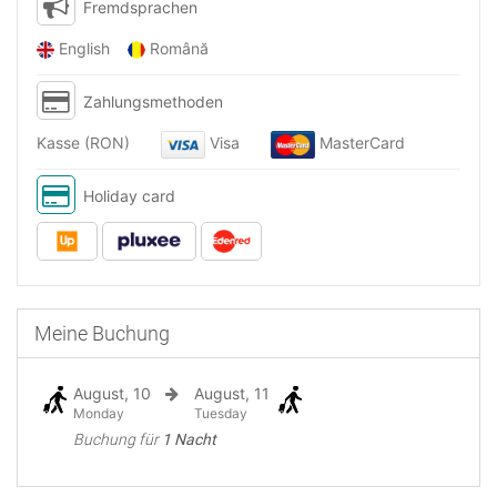
Fremdsprachen
English
Română
Zahlungsmethoden
Kasse (RON)
Visa
MasterCard
Holiday card
Meine Buchung
August, 10
August, 11
Monday
Tuesday
Buchung für
1 Nacht