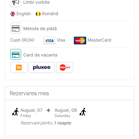
Limbi vorbite
English
Română
Metode de plată
Cash (RON)
Visa
MasterCard
Card de vacanta
Rezervarea mea
August, 07
August, 08
Friday
Saturday
Rezervare pentru
1 noapte