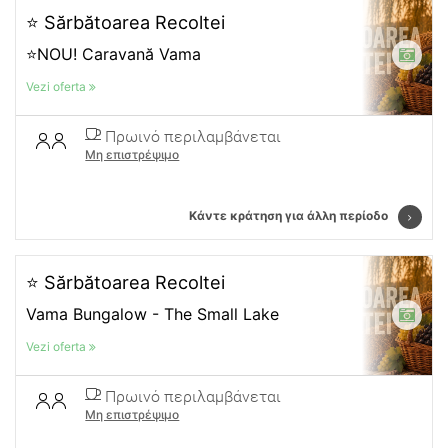
⭐ Sărbătoarea Recoltei
⭐NOU! Caravană Vama
Vezi oferta
Πρωινό περιλαμβάνεται
Μη επιστρέψιμο
Κάντε κράτηση για άλλη περίοδο
⭐ Sărbătoarea Recoltei
Vama Bungalow - The Small Lake
Vezi oferta
Πρωινό περιλαμβάνεται
Μη επιστρέψιμο