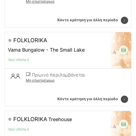
Μη επιστρέψιμο
Κάντε κράτηση για άλλη περίοδο
⭐ FOLKLORIKA
Vama Bungalow - The Small Lake
Vezi oferta
Πρωινό περιλαμβάνεται
Μη επιστρέψιμο
Κάντε κράτηση για άλλη περίοδο
⭐ FOLKLORIKA
Treehouse
Vezi oferta