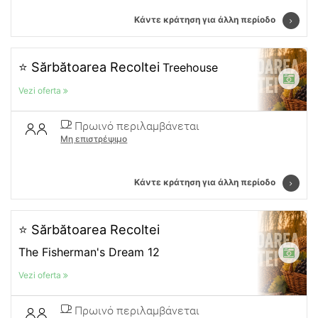
Κάντε κράτηση για άλλη περίοδο
⭐ Sărbătoarea Recoltei
Treehouse
Vezi oferta
Πρωινό περιλαμβάνεται
Μη επιστρέψιμο
Κάντε κράτηση για άλλη περίοδο
⭐ Sărbătoarea Recoltei
The Fisherman's Dream 12
Vezi oferta
Πρωινό περιλαμβάνεται