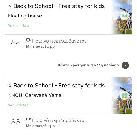
⭐ Back to School - Free stay for kids
Floating house
Vezi oferta
Πρωινό περιλαμβάνεται
Μη επιστρέψιμο
Κάντε κράτηση για άλλη περίοδο
⭐ Back to School - Free stay for kids
⭐NOU! Caravană Vama
Vezi oferta
Πρωινό περιλαμβάνεται
Μη επιστρέψιμο