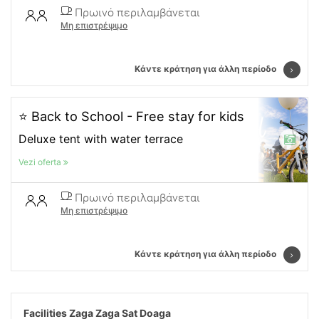
Πρωινό περιλαμβάνεται
Μη επιστρέψιμο
Κάντε κράτηση για άλλη περίοδο
⭐ Back to School - Free stay for kids
Deluxe tent with water terrace
Vezi oferta
Πρωινό περιλαμβάνεται
Μη επιστρέψιμο
Κάντε κράτηση για άλλη περίοδο
Facilities Zaga Zaga Sat Doaga