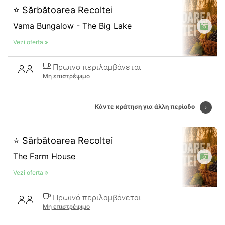
⭐ Sărbătoarea Recoltei
Vama Bungalow - The Big Lake
Vezi oferta
Πρωινό περιλαμβάνεται
Μη επιστρέψιμο
Κάντε κράτηση για άλλη περίοδο
⭐ Sărbătoarea Recoltei
The Farm House
Vezi oferta
Πρωινό περιλαμβάνεται
Μη επιστρέψιμο