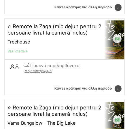
Κάντε κράτηση για άλλη περίοδο
⭐ Remote la Zaga (mic dejun pentru 2
persoane livrat la cameră inclus)
Treehouse
Vezi oferta
Πρωινό περιλαμβάνεται
Μη επιστρέψιμο
Κάντε κράτηση για άλλη περίοδο
⭐ Remote la Zaga (mic dejun pentru 2
persoane livrat la cameră inclus)
Vama Bungalow - The Big Lake