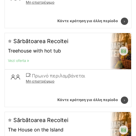
Μη επιστρέψιμο
Κάντε κράτηση για άλλη περίοδο
⭐ Sărbătoarea Recoltei
Treehouse with hot tub
Vezi oferta
Πρωινό περιλαμβάνεται
Μη επιστρέψιμο
Κάντε κράτηση για άλλη περίοδο
⭐ Sărbătoarea Recoltei
The House on the Island