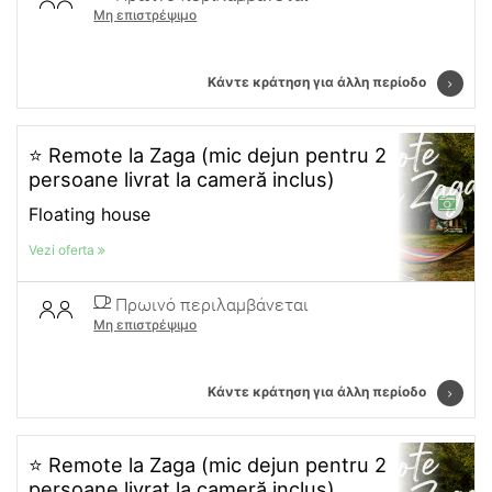
Μη επιστρέψιμο
Κάντε κράτηση για άλλη περίοδο
⭐ Remote la Zaga (mic dejun pentru 2
persoane livrat la cameră inclus)
Floating house
Vezi oferta
Πρωινό περιλαμβάνεται
Μη επιστρέψιμο
Κάντε κράτηση για άλλη περίοδο
⭐ Remote la Zaga (mic dejun pentru 2
persoane livrat la cameră inclus)