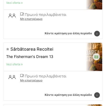
Vezi oferta
Πρωινό περιλαμβάνεται
Μη επιστρέψιμο
Κάντε κράτηση για άλλη περίοδο
⭐ Sărbătoarea Recoltei
The Fisherman's Dream 13
Vezi oferta
Πρωινό περιλαμβάνεται
Μη επιστρέψιμο
Κάντε κράτηση για άλλη περίοδο