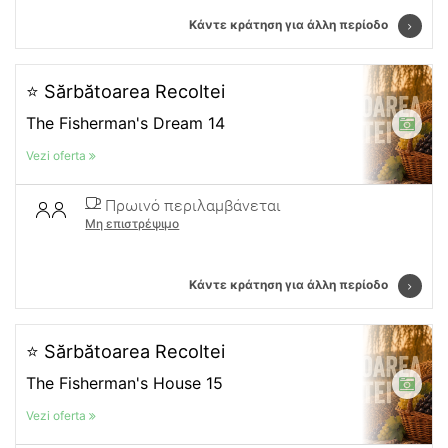
Κάντε κράτηση για άλλη περίοδο
⭐ Sărbătoarea Recoltei
The Fisherman's Dream 14
Vezi oferta
Πρωινό περιλαμβάνεται
Μη επιστρέψιμο
Κάντε κράτηση για άλλη περίοδο
⭐ Sărbătoarea Recoltei
The Fisherman's House 15
Vezi oferta