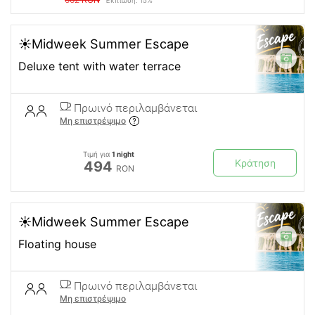
Έκπτωση: 15%
☀️Midweek Summer Escape
Deluxe tent with water terrace
Πρωινό περιλαμβάνεται
Μη επιστρέψιμο
Τιμή για
1 night
Κράτηση
494
RON
☀️Midweek Summer Escape
Floating house
Πρωινό περιλαμβάνεται
Μη επιστρέψιμο