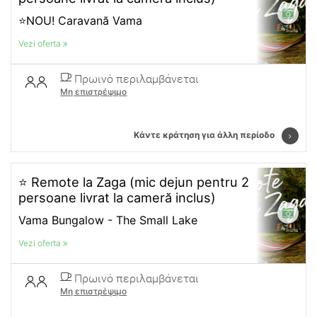
⭐NOU! Caravană Vama
Vezi oferta
Πρωινό περιλαμβάνεται
Μη επιστρέψιμο
Κάντε κράτηση για άλλη περίοδο
⭐ Remote la Zaga (mic dejun pentru 2
persoane livrat la cameră inclus)
Vama Bungalow - The Small Lake
Vezi oferta
Πρωινό περιλαμβάνεται
Μη επιστρέψιμο