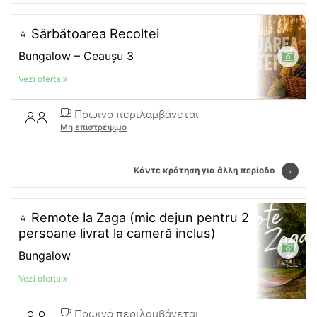
⭐ Sărbătoarea Recoltei
Bungalow – Ceaușu 3
Vezi oferta
Πρωινό περιλαμβάνεται
Μη επιστρέψιμο
Κάντε κράτηση για άλλη περίοδο
⭐ Remote la Zaga (mic dejun pentru 2
persoane livrat la cameră inclus)
Bungalow
Vezi oferta
Πρωινό περιλαμβάνεται