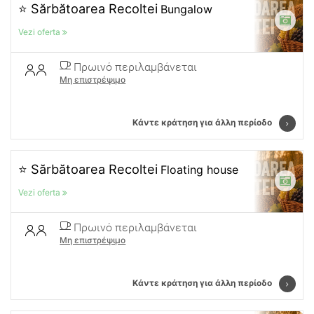
⭐ Sărbătoarea Recoltei
Bungalow
Vezi oferta
Πρωινό περιλαμβάνεται
Μη επιστρέψιμο
Κάντε κράτηση για άλλη περίοδο
⭐ Sărbătoarea Recoltei
Floating house
Vezi oferta
Πρωινό περιλαμβάνεται
Μη επιστρέψιμο
Κάντε κράτηση για άλλη περίοδο