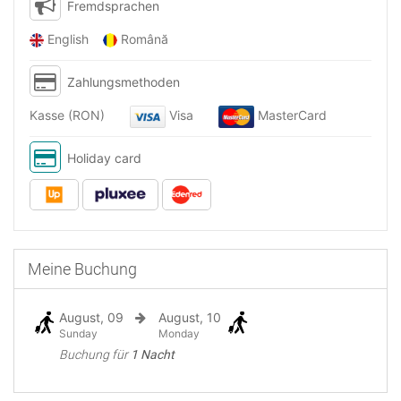
Fremdsprachen
English
Română
Zahlungsmethoden
Kasse (RON)
Visa
MasterCard
Holiday card
Meine Buchung
August, 09
August, 10
Sunday
Monday
Buchung für
1 Nacht