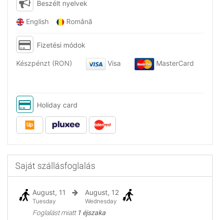
Beszélt nyelvek
English
Română
Fizetési módok
Készpénzt (RON)
Visa
MasterCard
Holiday card
Saját szállásfoglalás
August, 11
August, 12
Tuesday
Wednesday
Foglalást miatt
1 éjszaka