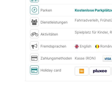
Parken
Kostenlose Parkplätz
Fahrradverleih, Frühs
Dienstleistungen
Spielplatz für Kinder, 
Aktivitäten
Fremdsprachen
English
Româ
Zahlungsmethoden
Kasse (RON)
Holiday card