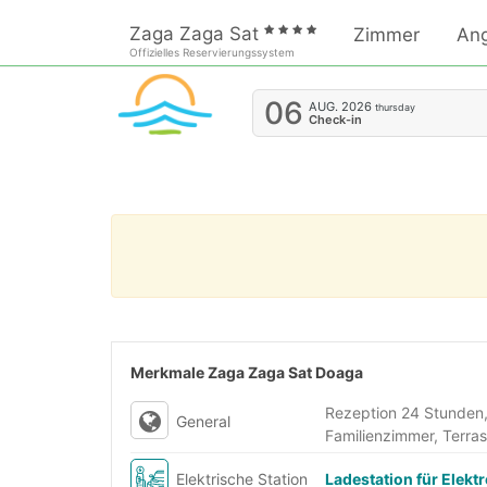
Zaga Zaga Sat
Zimmer
An
Offizielles Reservierungssystem
06
AUG.
2026
thursday
Check-in
Merkmale Zaga Zaga Sat Doaga
Rezeption 24 Stunden,
General
Familienzimmer, Terras
Elektrische Station
Ladestation für Elekt