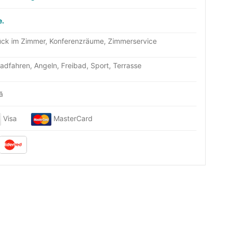
e.
tück im Zimmer, Konferenzräume, Zimmerservice
Radfahren, Angeln, Freibad, Sport, Terrasse
nă
Visa
MasterCard