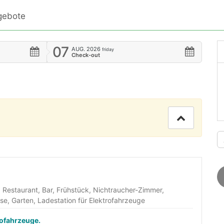
gebote
07
AUG.
2026
friday
Check-out
 Restaurant, Bar, Frühstück, Nichtraucher-Zimmer,
se, Garten, Ladestation für Elektrofahrzeuge
rofahrzeuge.