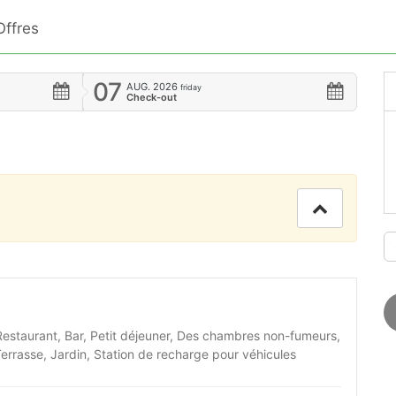
Offres
07
AUG.
2026
friday
Check-out
estaurant, Bar, Petit déjeuner, Des chambres non-fumeurs,
errasse, Jardin, Station de recharge pour véhicules