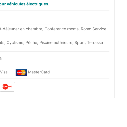
our véhicules électriques.
tit-déjeuner en chambre, Conference rooms, Room Service
ts, Cyclisme, Pêche, Piscine extérieure, Sport, Terrasse
nă
Visa
MasterCard