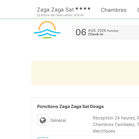
Zaga Zaga Sat
Chambres
Système de réservation officiel
06
AUG.
2026
thursday
Check-in
Fonctions Zaga Zaga Sat Doaga
Réception 24 heures, R
Général
Chambres Familiales, T
électriques