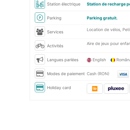
Station électrique
Station de recharge p
Parking
Parking gratuit.
Location de vélos, Pe
Services
Aire de jeux pour enfan
Activités
Langues parlées
English
Româ
Modes de paiement
Cash (RON)
Holiday card