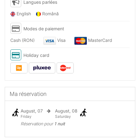
Langues parlées
English
Română
Modes de paiement
Cash (RON)
Visa
MasterCard
Holiday card
Ma réservation
August, 07
August, 08
Friday
Saturday
Réservation pour
1 nuit