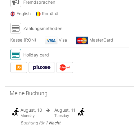
Fremdsprachen
English
Română
Zahlungsmethoden
Kasse (RON)
Visa
MasterCard
Holiday card
Meine Buchung
August, 10
August, 11
Monday
Tuesday
Buchung für
1 Nacht