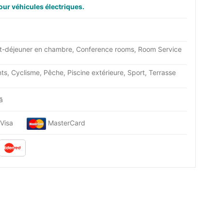
our véhicules électriques.
tit-déjeuner en chambre, Conference rooms, Room Service
ts, Cyclisme, Pêche, Piscine extérieure, Sport, Terrasse
nă
Visa
MasterCard