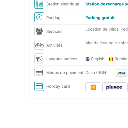
Station électrique
Station de recharge p
Parking
Parking gratuit.
Location de vélos, Pe
Services
Aire de jeux pour enfan
Activités
Langues parlées
English
Româ
Modes de paiement
Cash (RON)
Holiday card