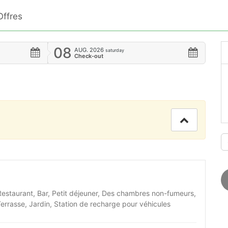
Offres
08
AUG.
2026
saturday
Check-out
estaurant, Bar, Petit déjeuner, Des chambres non-fumeurs,
errasse, Jardin, Station de recharge pour véhicules