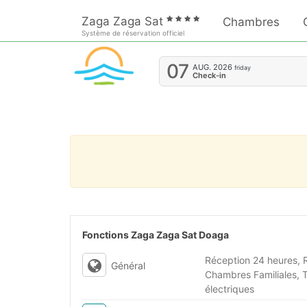
Zaga Zaga Sat
Chambres
Système de réservation officiel
07
AUG.
2026
friday
Check-in
Fonctions Zaga Zaga Sat Doaga
Réception 24 heures, R
Général
Chambres Familiales, T
électriques