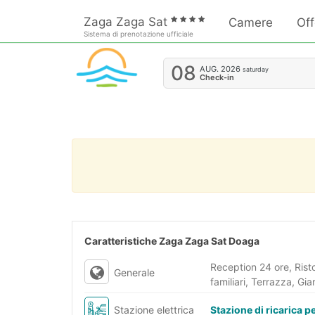
Zaga Zaga Sat
Camere
Off
Sistema di prenotazione ufficiale
08
AUG.
2026
saturday
Check-in
Caratteristiche Zaga Zaga Sat Doaga
Reception 24 ore, Rist
Generale
familiari, Terrazza, Giar
Stazione elettrica
Stazione di ricarica per