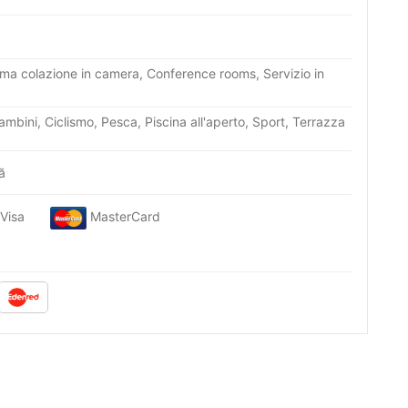
rima colazione in camera, Conference rooms, Servizio in
bini, Ciclismo, Pesca, Piscina all'aperto, Sport, Terrazza
nă
Visa
MasterCard