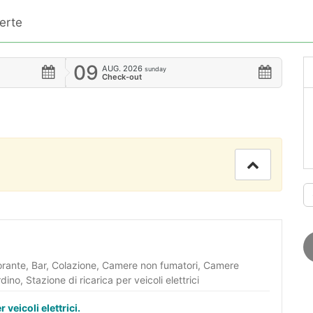
erte
09
AUG.
2026
sunday
Check-out
orante, Bar, Colazione, Camere non fumatori, Camere
dino, Stazione di ricarica per veicoli elettrici
 veicoli elettrici.