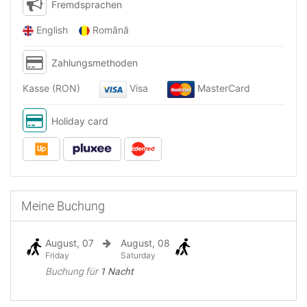
Fremdsprachen
English
Română
Zahlungsmethoden
Kasse (RON)
Visa
MasterCard
Holiday card
Meine Buchung
August, 07
August, 08
Friday
Saturday
Buchung für
1 Nacht