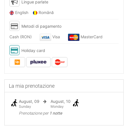
Lingue parlate
English
Română
Metodi di pagamento
Cash (RON)
Visa
MasterCard
Holiday card
La mia prenotazione
August, 09
August, 10
Sunday
Monday
Prenotazione per
1 notte