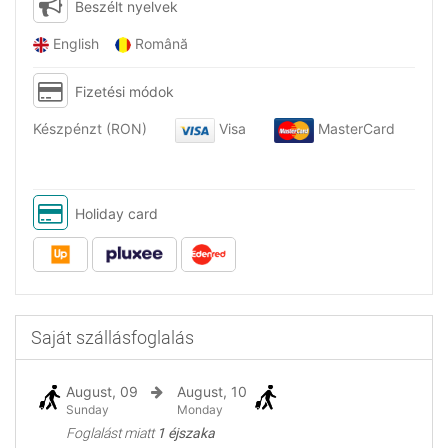
Beszélt nyelvek
English
Română
Fizetési módok
Készpénzt (RON)
Visa
MasterCard
Holiday card
Saját szállásfoglalás
August, 09
August, 10
Sunday
Monday
Foglalást miatt
1 éjszaka