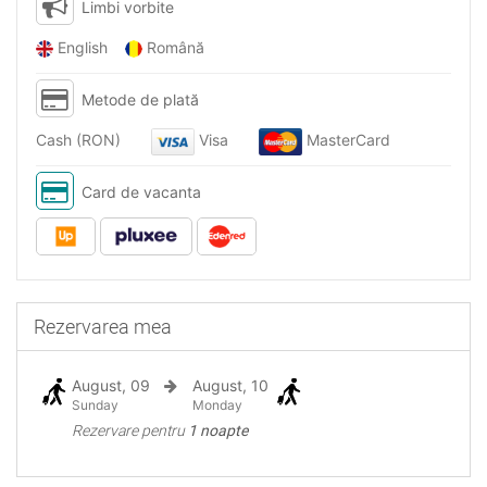
Limbi vorbite
English
Română
Metode de plată
Cash (RON)
Visa
MasterCard
Card de vacanta
Rezervarea mea
August, 09
August, 10
Sunday
Monday
Rezervare pentru
1 noapte