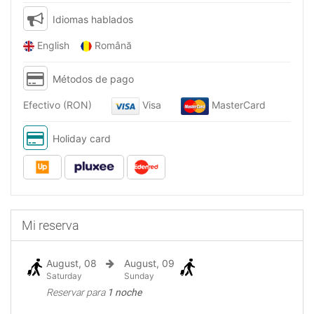
Idiomas hablados
English
Română
Métodos de pago
Efectivo (RON)
Visa
MasterCard
Holiday card
Mi reserva
August, 08
August, 09
Saturday
Sunday
Reservar para
1 noche