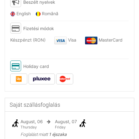
Beszélt nyelvek
English
Română
Fizetési módok
Készpénzt (RON)
Visa
MasterCard
Holiday card
Saját szállásfoglalás
August, 06
August, 07
Thursday
Friday
Foglalást miatt
1 éjszaka