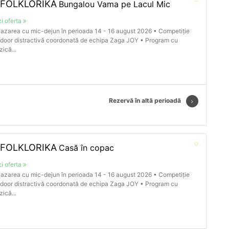
 FOLKLORIKA
Bungalou Vama pe Lacul Mic
i oferta
azarea cu mic-dejun în perioada 14 - 16 august 2026 • Competiție
door distractivă coordonată de echipa Zaga JOY • Program cu
ică...
Rezervă în altă perioadă
 FOLKLORIKA
Casă în copac
i oferta
azarea cu mic-dejun în perioada 14 - 16 august 2026 • Competiție
door distractivă coordonată de echipa Zaga JOY • Program cu
ică...