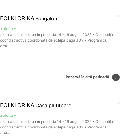
 FOLKLORIKA
Bungalou
i oferta
azarea cu mic-dejun în perioada 14 - 16 august 2026 • Competiție
door distractivă coordonată de echipa Zaga JOY • Program cu
ică...
Rezervă în altă perioadă
 FOLKLORIKA
Casă plutitoare
i oferta
azarea cu mic-dejun în perioada 14 - 16 august 2026 • Competiție
door distractivă coordonată de echipa Zaga JOY • Program cu
ică...