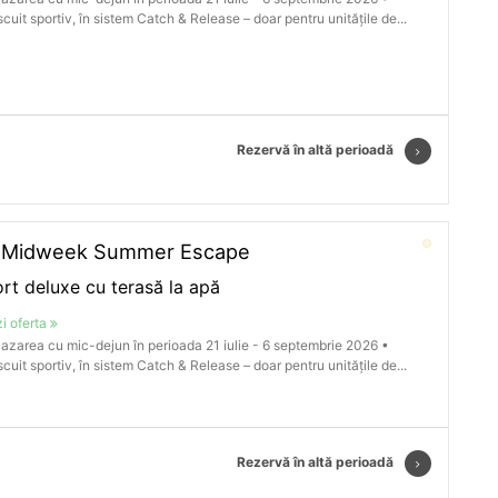
cuit sportiv, în sistem Catch & Release – doar pentru unitățile de...
Rezervă în altă perioadă
️Midweek Summer Escape
rt deluxe cu terasă la apă
i oferta
azarea cu mic-dejun în perioada 21 iulie - 6 septembrie 2026 •
cuit sportiv, în sistem Catch & Release – doar pentru unitățile de...
Rezervă în altă perioadă