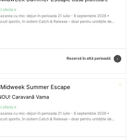
i oferta
azarea cu mic-dejun în perioada 21 iulie - 6 septembrie 2026 •
cuit sportiv, în sistem Catch & Release – doar pentru unitățile de...
Rezervă în altă perioadă
️Midweek Summer Escape
NOU! Caravană Vama
i oferta
azarea cu mic-dejun în perioada 21 iulie - 6 septembrie 2026 •
cuit sportiv, în sistem Catch & Release – doar pentru unitățile de...